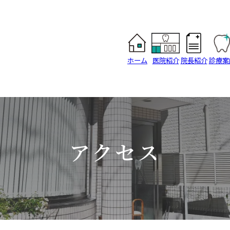
ホーム
医院紹介
院長紹介
診療案
アクセス