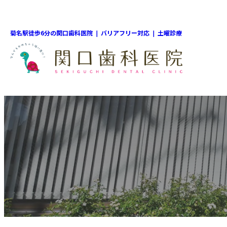
菊名駅徒歩6分の関口歯科医院 ❘ バリアフリー対応 ❘ 土曜診療