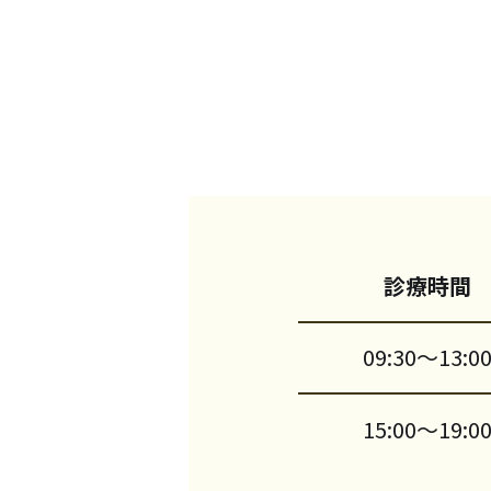
診療
時間
09:30
～
13:0
15:00
～
19:0