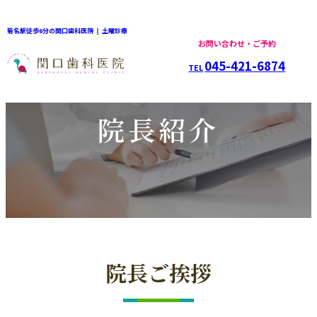
菊名駅徒歩6分の関口歯科医院 ❘ 土曜診療
お問い合わせ・ご予約
045-421-6874
TEL
院長紹介
院長ご挨拶